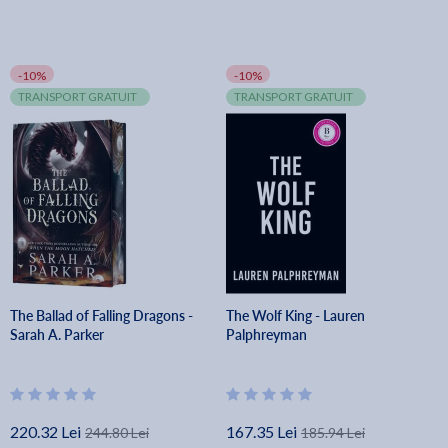
-10%
-10%
TRANSPORT GRATUIT
TRANSPORT GRATUIT
The Ballad of Falling Dragons -
The Wolf King - Lauren
Sarah A. Parker
Palphreyman
220.32 Lei
167.35 Lei
244.80 Lei
185.94 Lei