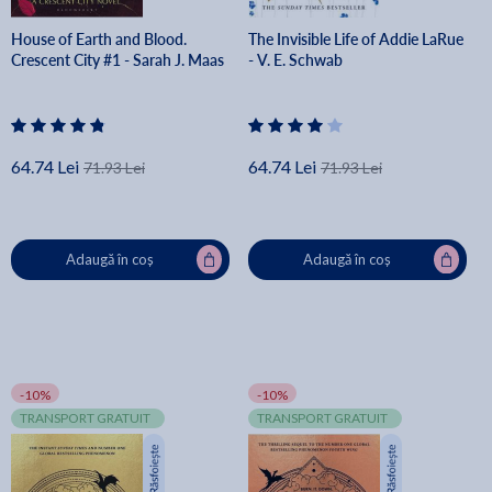
House of Earth and Blood.
The Invisible Life of Addie LaRue
Crescent City #1 - Sarah J. Maas
- V. E. Schwab
64.74 Lei
64.74 Lei
71.93 Lei
71.93 Lei
Adaugă în coș
Adaugă în coș
-10%
-10%
TRANSPORT GRATUIT
TRANSPORT GRATUIT