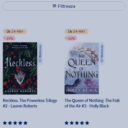
Filtreaza
24-48H
24-48H
-10%
-10%
Reckless. The Powerless Trilogy
The Queen of Nothing. The Folk
#2 - Lauren Roberts
of the Air #3 - Holly Black