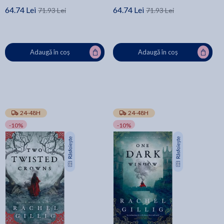
64.74 Lei
64.74 Lei
71.93 Lei
71.93 Lei
Adaugă în coș
Adaugă în coș
24-48H
24-48H
-10%
-10%