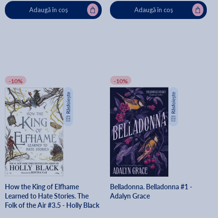
Adaugă în coș
Adaugă în coș
-10%
-10%
How the King of Elfhame
Belladonna. Belladonna #1 -
Learned to Hate Stories. The
Adalyn Grace
Folk of the Air #3.5 - Holly Black