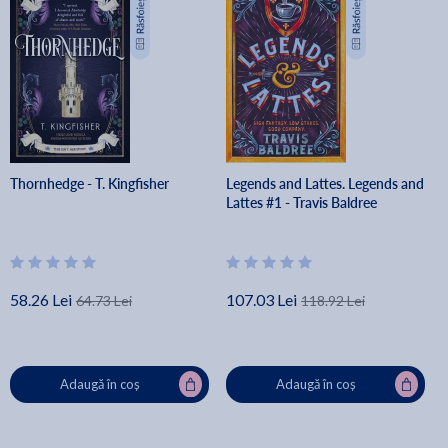
Thornhedge - T. Kingfisher
Legends and Lattes. Legends and
Lattes #1 - Travis Baldree
58.26 Lei
107.03 Lei
64.73 Lei
118.92 Lei
Adaugă în coș
Adaugă în coș