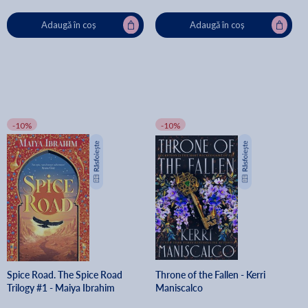
Adaugă în coș
Adaugă în coș
-10%
-10%
Spice Road. The Spice Road
Throne of the Fallen - Kerri
Trilogy #1 - Maiya Ibrahim
Maniscalco