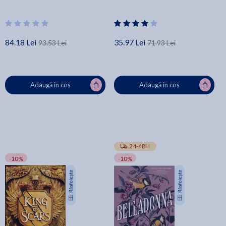
84.18 Lei
35.97 Lei
93.53 Lei
71.93 Lei
Adaugă în coș
Adaugă în coș
24-48H
-10%
-10%