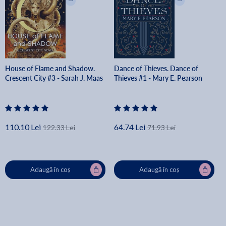
House of Flame and Shadow.
Dance of Thieves. Dance of
Crescent City #3 - Sarah J. Maas
Thieves #1 - Mary E. Pearson
110.10 Lei
64.74 Lei
122.33 Lei
71.93 Lei
Adaugă în coș
Adaugă în coș