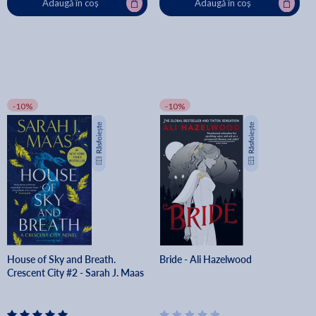
Adaugă în coș
Adaugă în coș
-10%
-10%
House of Sky and Breath.
Bride - Ali Hazelwood
Crescent City #2 - Sarah J. Maas