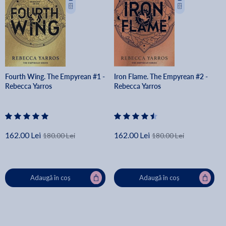
Fourth Wing. The Empyrean #1 -
Iron Flame. The Empyrean #2 -
Rebecca Yarros
Rebecca Yarros
162.00 Lei
162.00 Lei
180.00 Lei
180.00 Lei
Adaugă în coș
Adaugă în coș