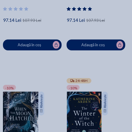
97.14 Lei
97.14 Lei
107.93 Lei
107.93 Lei
Adaugă în coș
Adaugă în coș
24-48H
-10%
-10%