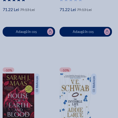
71.22 Lei
71.22 Lei
79.13 Lei
79.13 Lei
Adaugă în coș
Adaugă în coș
-10%
-10%