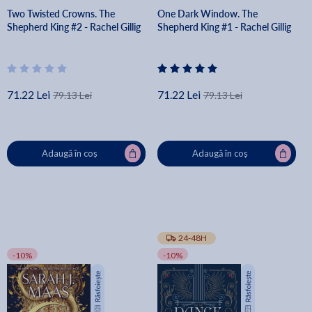
Two Twisted Crowns. The
One Dark Window. The
Shepherd King #2 - Rachel Gillig
Shepherd King #1 - Rachel Gillig
71.22 Lei
71.22 Lei
79.13 Lei
79.13 Lei
Adaugă în coș
Adaugă în coș
24-48H
-10%
-10%