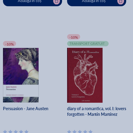
Adaugă în coș
Adaugă în coș
-10%
TRANSPORT GRATUIT
-10%
Persuasion - Jane Austen
diary of a romantica, vol. I: lovers
forgotten - Martín Martínez