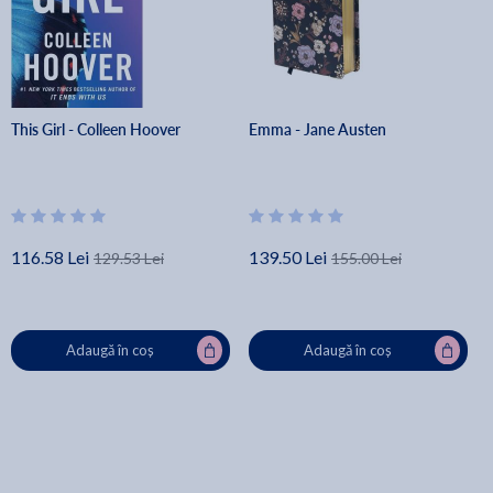
This Girl - Colleen Hoover
Emma - Jane Austen
116.58 Lei
139.50 Lei
129.53 Lei
155.00 Lei
Adaugă în coș
Adaugă în coș