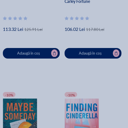
Carley Fortune
113.32 Lei
106.02 Lei
125.91 Lei
117.80 Lei
Adaugă în coș
Adaugă în coș
-10%
-10%