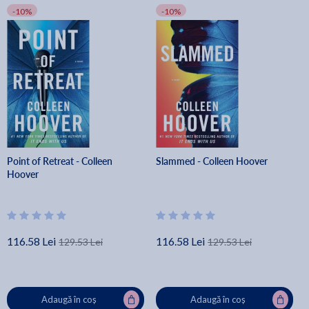
-10%
-10%
Point of Retreat - Colleen
Slammed - Colleen Hoover
Hoover
116.58 Lei
116.58 Lei
129.53 Lei
129.53 Lei
Adaugă în coș
Adaugă în coș