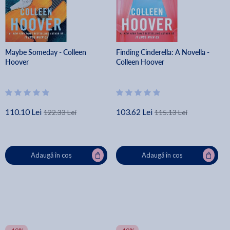
Maybe Someday - Colleen
Finding Cinderella: A Novella -
Hoover
Colleen Hoover
110.10 Lei
103.62 Lei
122.33 Lei
115.13 Lei
Adaugă în coș
Adaugă în coș