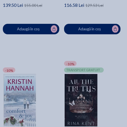
139.50 Lei
116.58 Lei
155.00 Lei
129.53 Lei
Adaugă în coș
Adaugă în coș
-10%
TRANSPORT GRATUIT
-10%