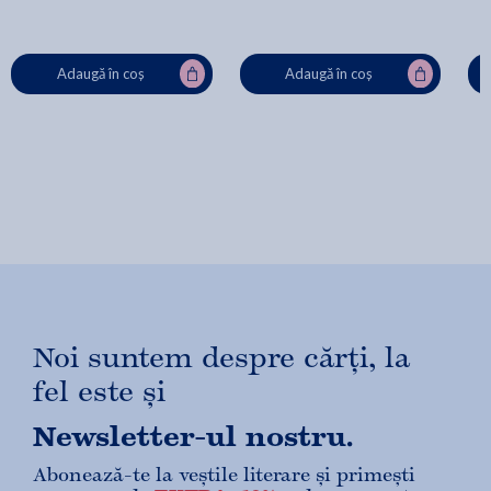
Adaugă în coș
Adaugă în coș
Noi suntem despre cărți, la
fel este și
Newsletter-ul nostru.
Abonează-te la veștile literare și primești