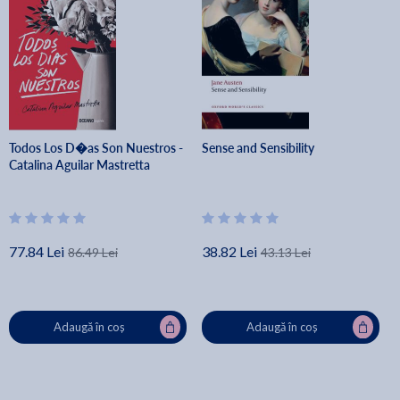
Todos Los D�as Son Nuestros -
Sense and Sensibility
Catalina Aguilar Mastretta
77.84 Lei
38.82 Lei
86.49 Lei
43.13 Lei
Adaugă în coș
Adaugă în coș