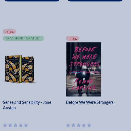
-10%
TRANSPORT GRATUIT
-10%
Sense and Sensibility - Jane
Before We Were Strangers
Austen