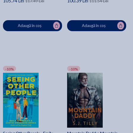
105.74 Lei
100.39 Lei
117.49 Lei
111.54 Lei
Adaugă în coș
Adaugă în coș
-10%
-10%