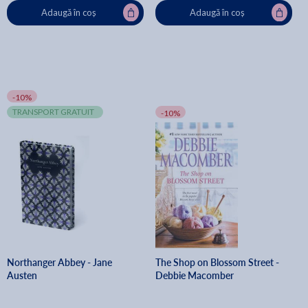
Adaugă în coș
Adaugă în coș
-10%
TRANSPORT GRATUIT
-10%
Northanger Abbey - Jane
The Shop on Blossom Street -
Austen
Debbie Macomber