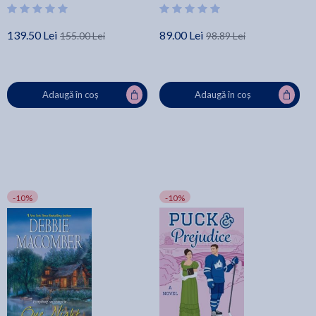
139.50 Lei
89.00 Lei
155.00 Lei
98.89 Lei
Adaugă în coș
Adaugă în coș
-10%
-10%