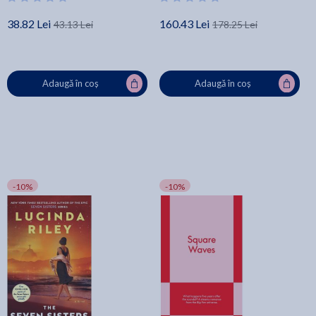
38.82 Lei
160.43 Lei
43.13 Lei
178.25 Lei
Adaugă în coș
Adaugă în coș
-10%
-10%