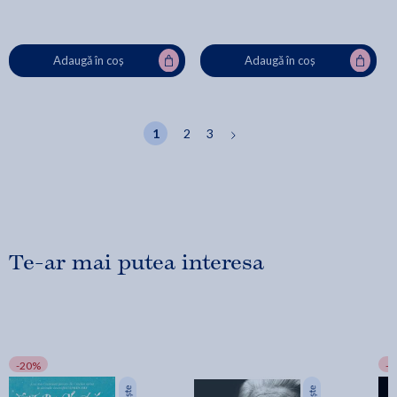
Adaugă în coș
Adaugă în coș
1
2
3
Te-ar mai putea interesa
-20%
-