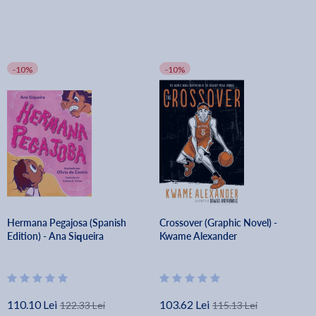
-10%
-10%
Hermana Pegajosa (Spanish
Crossover (Graphic Novel) -
Edition) - Ana Siqueira
Kwame Alexander
110.10 Lei
103.62 Lei
122.33 Lei
115.13 Lei