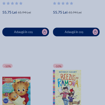
55.75 Lei
55.75 Lei
61.94 Lei
61.94 Lei
Adaugă în coș
Adaugă în coș
-10%
-10%