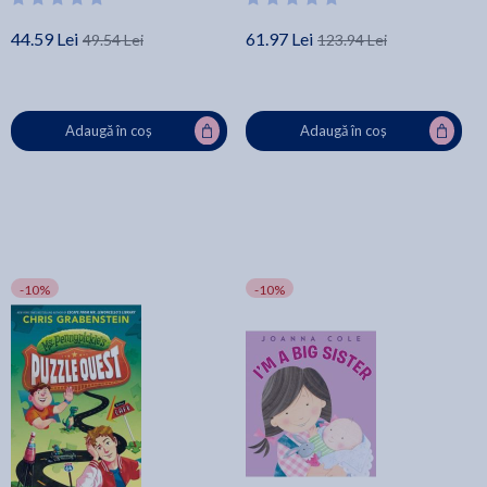
44.59 Lei
61.97 Lei
49.54 Lei
123.94 Lei
Adaugă în coș
Adaugă în coș
-10%
-10%