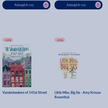
Adaugă în coș
Adaugă în coș
-10%
-10%
Vanderbeekers of 141st Street
Little Miss, Big Sis - Amy Krouse
Rosenthal