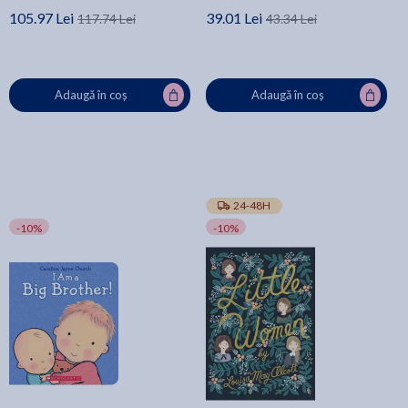
105.97 Lei
39.01 Lei
117.74 Lei
43.34 Lei
Adaugă în coș
Adaugă în coș
24-48H
-10%
-10%