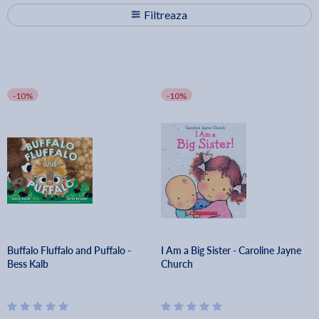
Filtreaza
-10%
-10%
Buffalo Fluffalo and Puffalo -
I Am a Big Sister - Caroline Jayne
Bess Kalb
Church