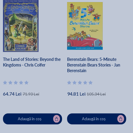
The Land of Stories: Beyond the
Berenstain Bears: 5-Minute
Kingdoms - Chris Colfer
Berenstain Bears Stories - Jan
Berenstain
64.74 Lei
94.81 Lei
71.93 Lei
105.34 Lei
Adaugă în coș
Adaugă în coș