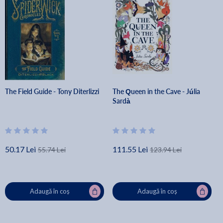
The Field Guide - Tony Diterlizzi
The Queen in the Cave - Júlia
Sardà
50.17 Lei
111.55 Lei
55.74 Lei
123.94 Lei
Adaugă în coș
Adaugă în coș