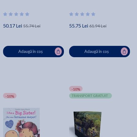
50.17 Lei
55.75 Lei
55.74 Lei
61.94 Lei
Adaugă în coș
Adaugă în coș
-10%
TRANSPORT GRATUIT
-10%