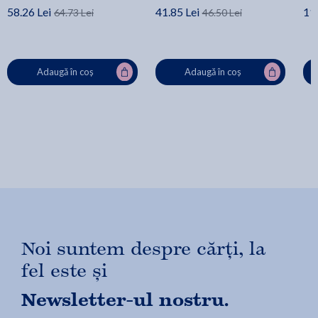
58.26 Lei
41.85 Lei
11
64.73 Lei
46.50 Lei
Adaugă în coș
Adaugă în coș
Noi suntem despre cărți, la
fel este și
Newsletter-ul nostru.