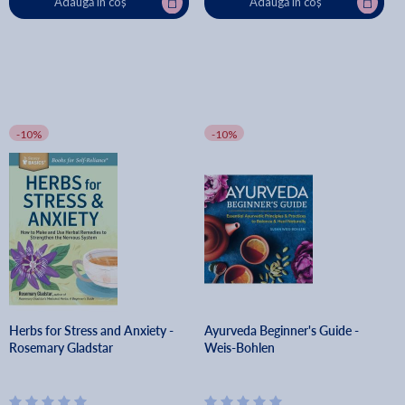
Adaugă în coș
Adaugă în coș
-10%
-10%
Herbs for Stress and Anxiety -
Ayurveda Beginner's Guide -
Rosemary Gladstar
Weis-Bohlen