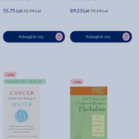
55.75 Lei
89.23 Lei
61.94 Lei
99.14 Lei
Adaugă în coș
Adaugă în coș
-10%
TRANSPORT GRATUIT
-10%