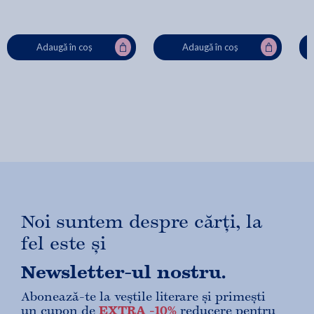
Adaugă în coș
Adaugă în coș
Noi suntem despre cărți, la
fel este și
Newsletter-ul nostru.
Abonează-te la veștile literare și primești
un cupon de
EXTRA -10%
reducere pentru