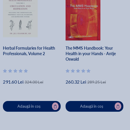
Herbal Formularies for Health
The MMS Handbook: Your
Professionals, Volume 2
Health in your Hands - Antje
Oswald
291.60 Lei
260.32 Lei
324.00 Lei
289.25 Lei
Adaugă în coș
Adaugă în coș