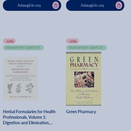
Adaugă în coș
Adaugă în coș
-10%
-10%
TRANSPORT GRATUIT
TRANSPORT GRATUIT
Herbal Formularies for Health
Green Pharmacy
Professionals, Volume 1:
Digestion and Elimination,
Including the Gastrointestinal