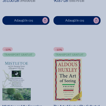
351.00 Lei
90.67 Lei
390.00 Lei
100.75 Lei
Adaugă în coș
Adaugă în coș
-10%
-10%
TRANSPORT GRATUIT
TRANSPORT GRATUIT