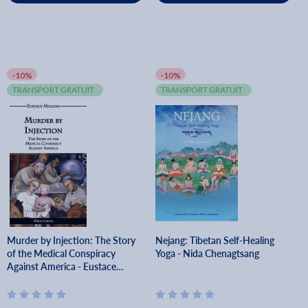
-10%
-10%
TRANSPORT GRATUIT
TRANSPORT GRATUIT
Murder by Injection: The Story
Nejang: Tibetan Self-Healing
of the Medical Conspiracy
Yoga - Nida Chenagtsang
Against America - Eustace
Clarence Mullins