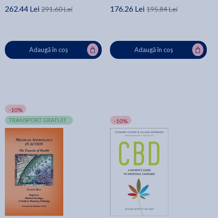
262.44 Lei
176.26 Lei
291.60 Lei
195.84 Lei
Adaugă în coș
Adaugă în coș
-10%
TRANSPORT GRATUIT
-10%