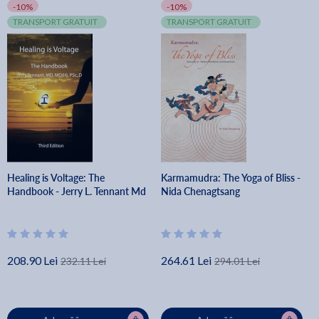
-10%
-10%
TRANSPORT GRATUIT
TRANSPORT GRATUIT
Healing is Voltage: The
Karmamudra: The Yoga of Bliss -
Handbook - Jerry L. Tennant Md
Nida Chenagtsang
208.90 Lei
264.61 Lei
232.11 Lei
294.01 Lei