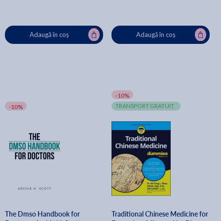
Adaugă în coș
Adaugă în coș
-10%
TRANSPORT GRATUIT
-10%
The Dmso Handbook for
Traditional Chinese Medicine for