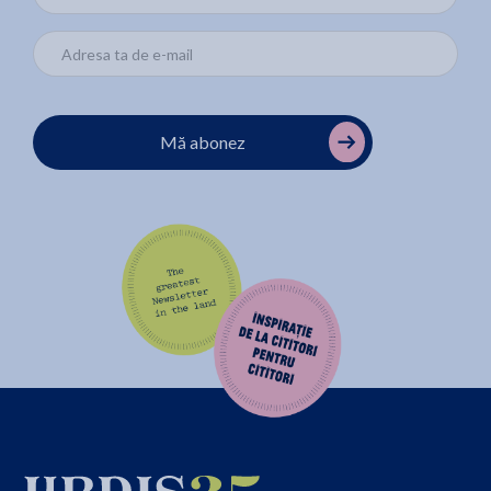
Mă abonez