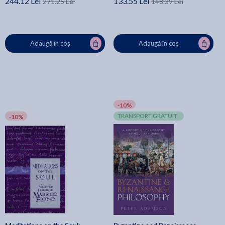
244.12 Lei
133.55 Lei
271.25 Lei
148.39 Lei
Adaugă în coș
Adaugă în coș
-10%
TRANSPORT GRATUIT
-10%