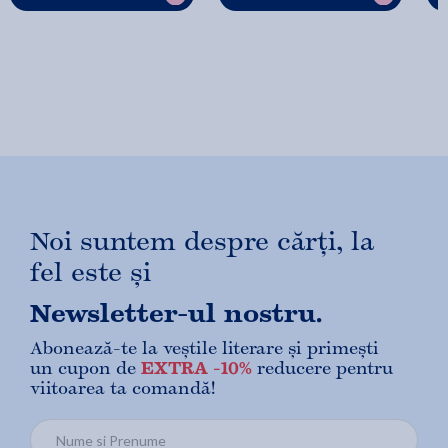
Noi suntem despre cărți, la
fel este și
Newsletter-ul nostru.
Abonează-te la veștile literare și primești
un cupon de
EXTRA -10%
reducere pentru
viitoarea ta comandă!