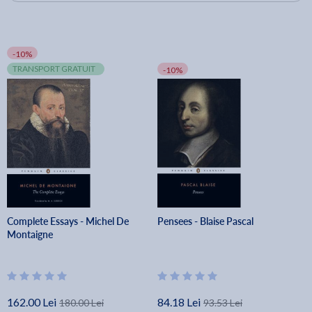
-10%
TRANSPORT GRATUIT
-10%
Complete Essays - Michel De
Pensees - Blaise Pascal
Montaigne
162.00 Lei
84.18 Lei
180.00 Lei
93.53 Lei