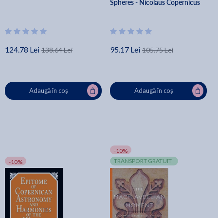
Spheres - Nicolaus Copernicus
124.78 Lei
95.17 Lei
138.64 Lei
105.75 Lei
Adaugă în coș
Adaugă în coș
-10%
TRANSPORT GRATUIT
-10%