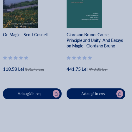
On Magic - Scott Gosnell
Giordano Bruno: Cause,
Principle and Unity: And Essays
on Magic - Giordano Bruno
118.58 Lei
441.75 Lei
131.75 Lei
490.83 Lei
Adaugă în coș
Adaugă în coș