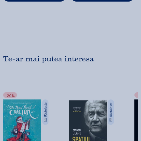
Te-ar mai putea interesa
-20%
-