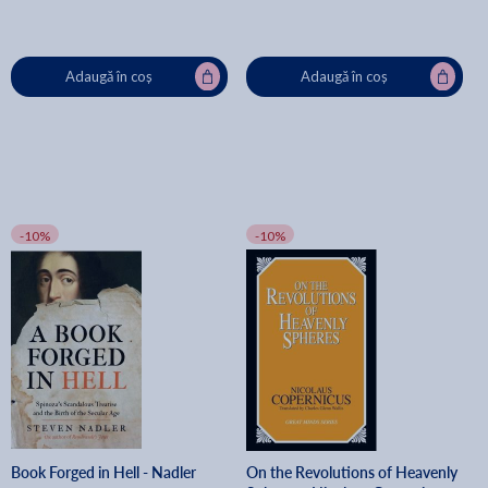
Adaugă în coș
Adaugă în coș
-10%
-10%
Book Forged in Hell - Nadler
On the Revolutions of Heavenly