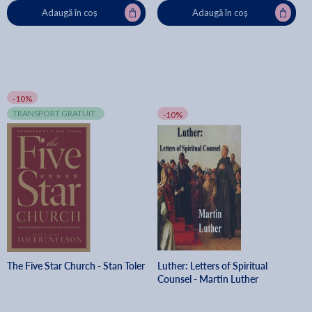
Adaugă în coș
Adaugă în coș
-10%
TRANSPORT GRATUIT
-10%
The Five Star Church - Stan Toler
Luther: Letters of Spiritual
Counsel - Martin Luther