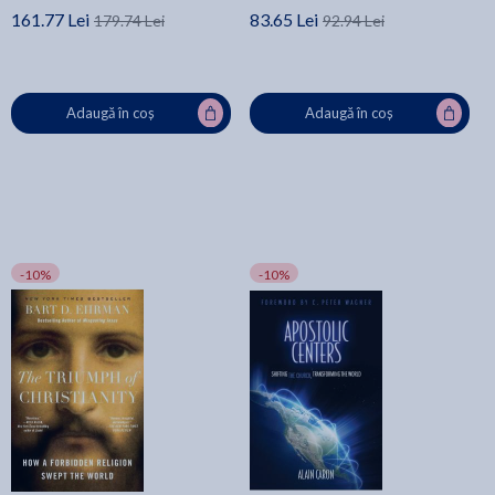
161.77 Lei
83.65 Lei
179.74 Lei
92.94 Lei
Adaugă în coș
Adaugă în coș
-10%
-10%