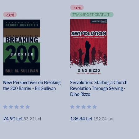
-10%
TRANSPORT GRATUIT
-10%
New Perspectives on Breaking
Servolution: Starting a Church
the 200 Barrier - Bill Sullivan
Revolution Through Serving -
Dino Rizzo
74.90 Lei
136.84 Lei
83.22 Lei
152.04 Lei