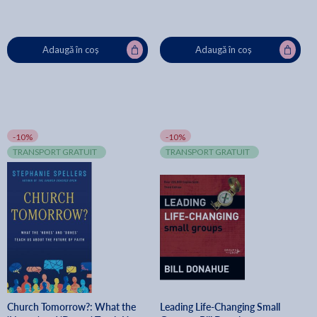
Adaugă în coș
Adaugă în coș
-10%
-10%
TRANSPORT GRATUIT
TRANSPORT GRATUIT
Church Tomorrow?: What the
Leading Life-Changing Small