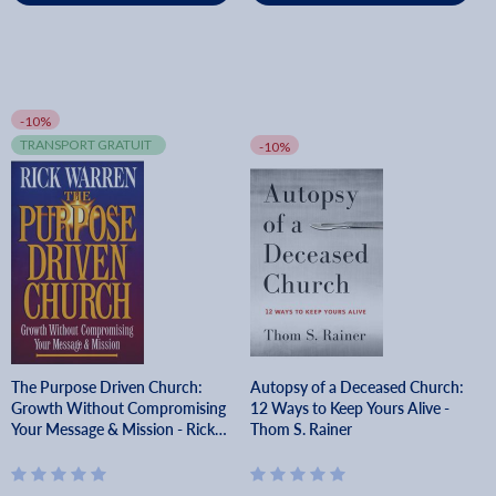
-10%
TRANSPORT GRATUIT
-10%
The Purpose Driven Church:
Autopsy of a Deceased Church:
Growth Without Compromising
12 Ways to Keep Yours Alive -
Your Message & Mission - Rick
Thom S. Rainer
Warren