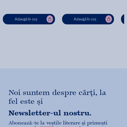
Adaugă în coș
Adaugă în coș
Noi suntem despre cărți, la
fel este și
Newsletter-ul nostru.
Abonează-te la veștile literare și primești