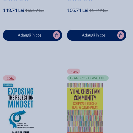
148.74 Lei
105.74 Lei
165.27 Lei
117.49 Lei
Adaugă în coș
Adaugă în coș
-10%
TRANSPORT GRATUIT
-10%