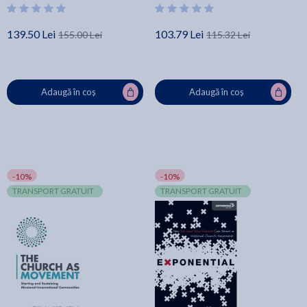
139.50 Lei
103.79 Lei
155.00 Lei
115.32 Lei
Adaugă în coș
Adaugă în coș
-10%
-10%
TRANSPORT GRATUIT
TRANSPORT GRATUIT