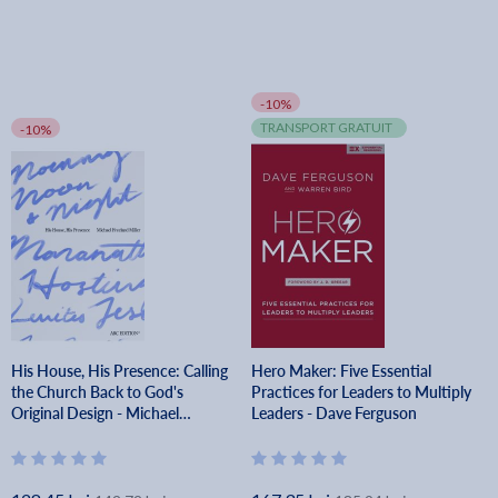
-10%
TRANSPORT GRATUIT
-10%
His House, His Presence: Calling
Hero Maker: Five Essential
the Church Back to God's
Practices for Leaders to Multiply
Original Design - Michael
Leaders - Dave Ferguson
Freeland Miller