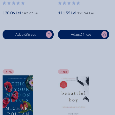
128.06 Lei
111.55 Lei
142.29 Lei
123.94 Lei
Adaugă în coș
Adaugă în coș
-10%
-10%