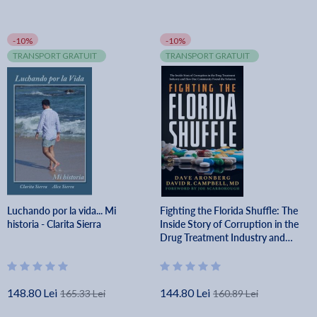
-10%
-10%
TRANSPORT GRATUIT
TRANSPORT GRATUIT
Luchando por la vida... Mi
Fighting the Florida Shuffle: The
historia - Clarita Sierra
Inside Story of Corruption in the
Drug Treatment Industry and
How One Community Found the
Solution - Dave Aronberg
148.80 Lei
144.80 Lei
165.33 Lei
160.89 Lei