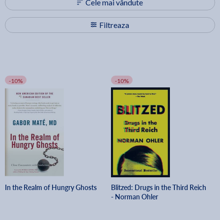
Cele mai vândute
Filtreaza
-10%
-10%
In the Realm of Hungry Ghosts
Blitzed: Drugs in the Third Reich
- Norman Ohler