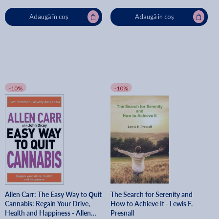
Adaugă în coș
Adaugă în coș
-10%
-10%
Allen Carr: The Easy Way to Quit
The Search for Serenity and
Cannabis: Regain Your Drive,
How to Achieve It - Lewis F.
Health and Happiness - Allen
Presnall