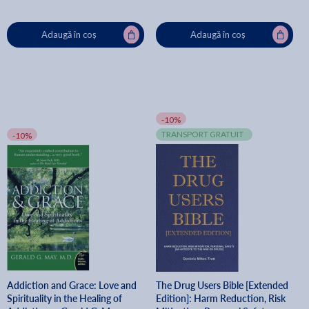
Adaugă în coș
Adaugă în coș
-10%
TRANSPORT GRATUIT
-10%
Addiction and Grace: Love and
The Drug Users Bible [Extended
Spirituality in the Healing of
Edition]: Harm Reduction, Risk