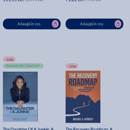
Adaugă în coș
Adaugă în coș
-10%
TRANSPORT GRATUIT
-10%
The Daughter Of A Junkie: A
The Recovery Roadmap: A