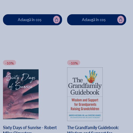
Adaugă în coș
Adaugă în coș
-10%
-10%
Sixty Days of Sunrise - Robert
The Grandfamily Guidebook: