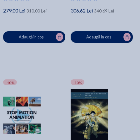
279.00 Lei
306.62 Lei
310.00 Lei
340.69 Lei
Adaugă în coș
Adaugă în coș
-10%
-10%