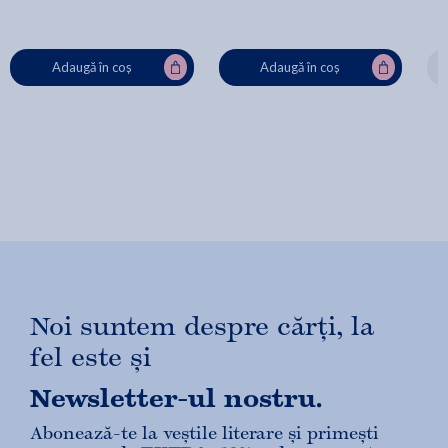
Adaugă în coș
Adaugă în coș
Noi suntem despre cărți, la
fel este și
Newsletter-ul nostru.
Abonează-te la veștile literare și primești