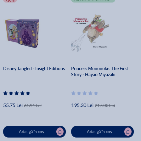
-10%
Disney Tangled - Insight Editions
Princess Mononoke: The First
Story - Hayao Miyazaki
55.75 Lei
195.30 Lei
61.94 Lei
217.00 Lei
Adaugă în coș
Adaugă în coș