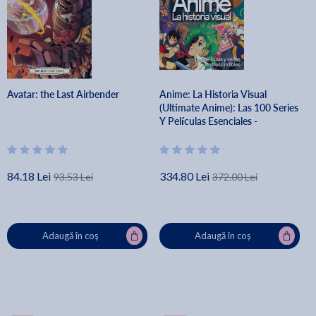
Avatar: the Last Airbender
Anime: La Historia Visual
(Ultimate Anime): Las 100 Series
Y Películas Esenciales -
84.18 Lei
334.80 Lei
93.53 Lei
372.00 Lei
Adaugă în coș
Adaugă în coș