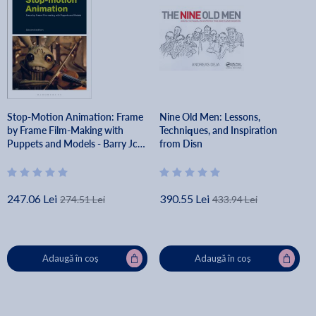
Stop-Motion Animation: Frame
Nine Old Men: Lessons,
by Frame Film-Making with
Techniques, and Inspiration
Puppets and Models - Barry Jc
from Disn
Purves
247.06 Lei
390.55 Lei
274.51 Lei
433.94 Lei
Adaugă în coș
Adaugă în coș