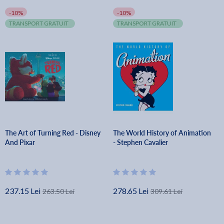
-10%
-10%
TRANSPORT GRATUIT
TRANSPORT GRATUIT
The Art of Turning Red - Disney
The World History of Animation
And Pixar
- Stephen Cavalier
237.15 Lei
278.65 Lei
263.50 Lei
309.61 Lei