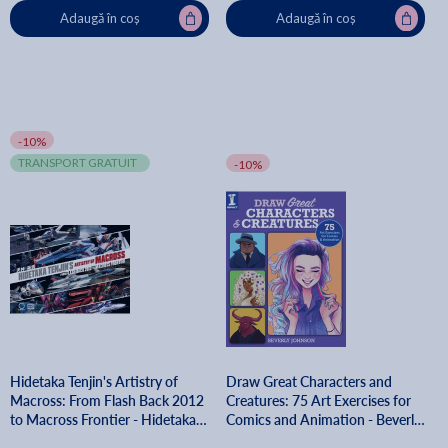
Adaugă în coș
Adaugă în coș
-10%
TRANSPORT GRATUIT
-10%
Hidetaka Tenjin's Artistry of
Draw Great Characters and
Macross: From Flash Back 2012
Creatures: 75 Art Exercises for
to Macross Frontier - Hidetaka
Comics and Animation - Beverly
Tenjin
Johnson