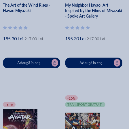
The Art of the Wind Rises -
My Neighbor Hayao: Art
Hayao Miyazaki
Inspired by the Films of Miyazaki
- Spoke Art Gallery
195.30 Lei
195.30 Lei
217.00 Lei
217.00 Lei
Adaugă în coș
Adaugă în coș
-10%
TRANSPORT GRATUIT
-10%