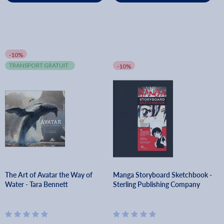
-10%
TRANSPORT GRATUIT
-10%
The Art of Avatar the Way of
Manga Storyboard Sketchbook -
Water - Tara Bennett
Sterling Publishing Company