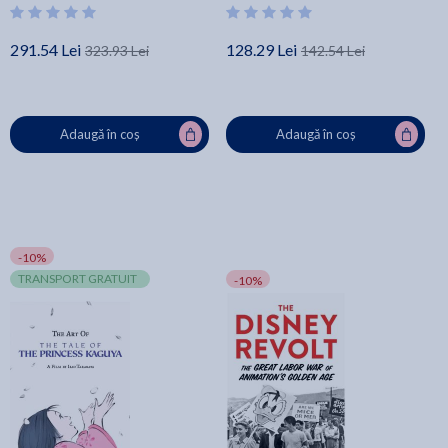
291.54 Lei
128.29 Lei
323.93 Lei
142.54 Lei
Adaugă în coș
Adaugă în coș
-10%
TRANSPORT GRATUIT
-10%