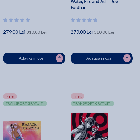
-
Water, Fire and Ash - Joe
Fordham
279.00 Lei
279.00 Lei
310.00 Lei
310.00 Lei
Adaugă în coș
Adaugă în coș
-10%
-10%
TRANSPORT GRATUIT
TRANSPORT GRATUIT