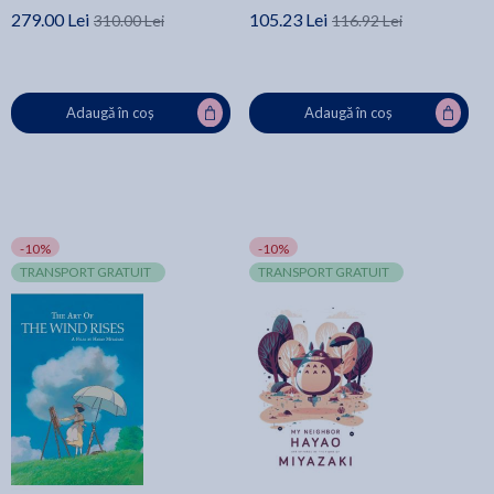
279.00 Lei
105.23 Lei
310.00 Lei
116.92 Lei
Adaugă în coș
Adaugă în coș
-10%
-10%
TRANSPORT GRATUIT
TRANSPORT GRATUIT