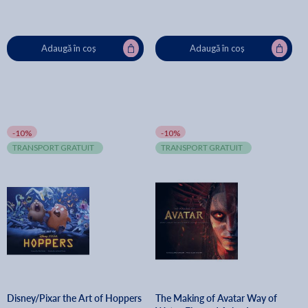
Adaugă în coș
Adaugă în coș
-10%
-10%
TRANSPORT GRATUIT
TRANSPORT GRATUIT
Disney/Pixar the Art of Hoppers
The Making of Avatar Way of