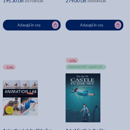
195.30 Lei
279.00 Lei
217.00 Lei
310.00 Lei
Adaugă în coș
Adaugă în coș
-10%
TRANSPORT GRATUIT
-10%