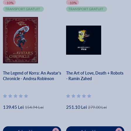
-10%
-10%
TRANSPORT GRATUIT
TRANSPORT GRATUIT
The Legend of Korra: An Avatar's
The Art of Love, Death + Robots
Chronicle - Andrea Robinson
- Ramin Zahed
139.45 Lei
251.10 Lei
154.94 Lei
279.00 Lei