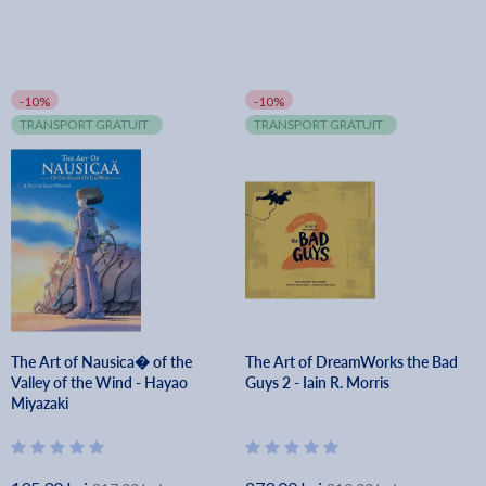
-10%
-10%
TRANSPORT GRATUIT
TRANSPORT GRATUIT
The Art of Nausica� of the
The Art of DreamWorks the Bad
Valley of the Wind - Hayao
Guys 2 - Iain R. Morris
Miyazaki